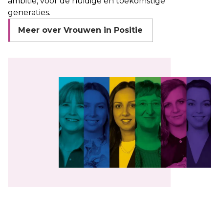
ambitie, voor de huidige én toekomstige
generaties.
Meer over Vrouwen in Positie
Use the arrow buttons to navigate through the ima