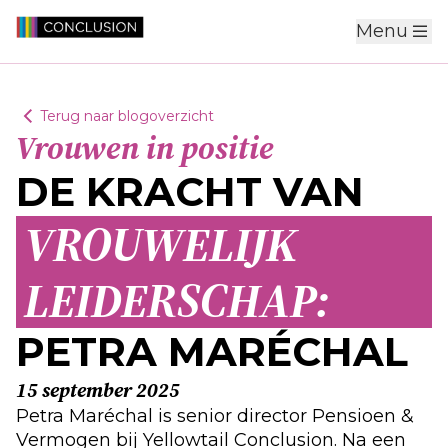
Menu
Terug naar blogoverzicht
Vrouwen in positie
DE KRACHT VAN
VROUWELIJK
LEIDERSCHAP:
PETRA MARÉCHAL
15 september 2025
Petra Maréchal is senior director Pensioen &
Vermogen bij Yellowtail Conclusion. Na een