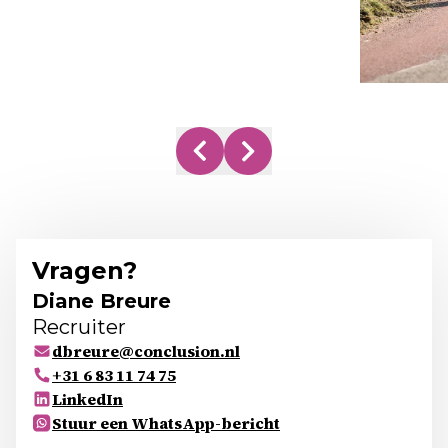
Vragen?
Diane Breure
Recruiter
dbreure@conclusion.nl
+31 6 83 11 74 75
LinkedIn
Stuur een WhatsApp-bericht