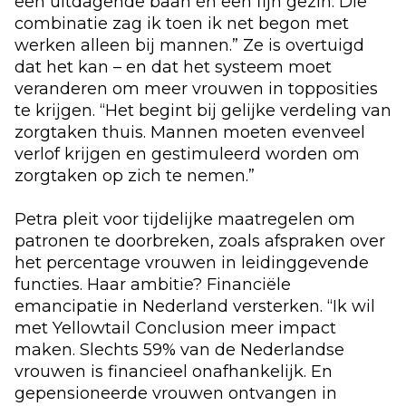
een uitdagende baan én een fijn gezin. Die
combinatie zag ik toen ik net begon met
werken alleen bij mannen.” Ze is overtuigd
dat het kan – en dat het systeem moet
veranderen om meer vrouwen in topposities
te krijgen. “Het begint bij gelijke verdeling van
zorgtaken thuis. Mannen moeten evenveel
verlof krijgen en gestimuleerd worden om
zorgtaken op zich te nemen.”
Petra pleit voor tijdelijke maatregelen om
patronen te doorbreken, zoals afspraken over
het percentage vrouwen in leidinggevende
functies. Haar ambitie? Financiële
emancipatie in Nederland versterken. “Ik wil
met Yellowtail Conclusion meer impact
maken. Slechts 59% van de Nederlandse
vrouwen is financieel onafhankelijk. En
gepensioneerde vrouwen ontvangen in