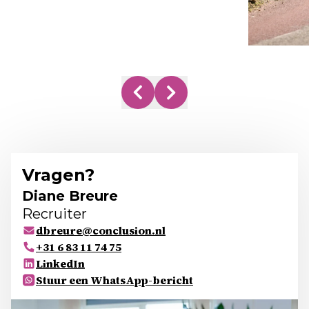
Vragen?
Diane Breure
Recruiter
dbreure@conclusion.nl
+31 6 83 11 74 75
LinkedIn
Stuur een WhatsApp-bericht