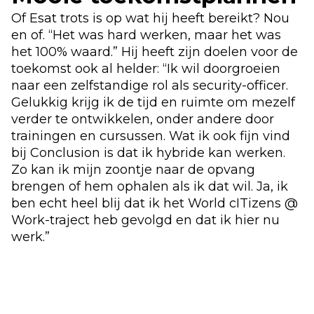
Of Esat trots is op wat hij heeft bereikt? Nou
en of. “Het was hard werken, maar het was
het 100% waard.” Hij heeft zijn doelen voor de
toekomst ook al helder: “Ik wil doorgroeien
naar een zelfstandige rol als security-officer.
Gelukkig krijg ik de tijd en ruimte om mezelf
verder te ontwikkelen, onder andere door
trainingen en cursussen. Wat ik ook fijn vind
bij Conclusion is dat ik hybride kan werken.
Zo kan ik mijn zoontje naar de opvang
brengen of hem ophalen als ik dat wil. Ja, ik
ben echt heel blij dat ik het World cITizens @
Work-traject heb gevolgd en dat ik hier nu
werk.”
Use the arrow buttons to navigate through the ima