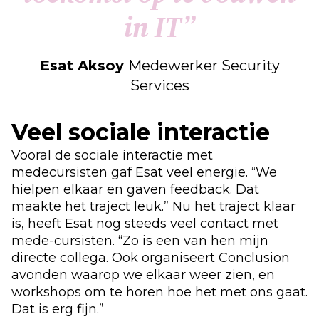
i
n
I
T
”
Esat Aksoy
Medewerker Security
Services
Veel sociale interactie
Vooral de sociale interactie met
medecursisten gaf Esat veel energie. “We
hielpen elkaar en gaven feedback. Dat
maakte het traject leuk.” Nu het traject klaar
is, heeft Esat nog steeds veel contact met
mede-cursisten. “Zo is een van hen mijn
directe collega. Ook organiseert Conclusion
avonden waarop we elkaar weer zien, en
workshops om te horen hoe het met ons gaat.
Dat is erg fijn.”