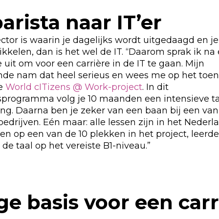
arista naar IT’er
ector is waarin je dagelijks wordt uitgedaagd en je
ikkelen, dan is het wel de IT. “Daarom sprak ik na 
 uit om voor een carrière in de IT te gaan. Mijn
nde nam dat heel serieus en wees me op het toe
e
World cITizens @ Work-project
. In dit
programma volg je 10 maanden een intensieve taa
ing. Daarna ben je zeker van een baan bij een van
edrijven. Eén maar: alle lessen zijn in het Neder
n op een van de 10 plekken in het project, leerde
 de taal op het vereiste B1-niveau.”
ge basis voor een carr