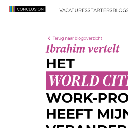
VACATURES
STARTERS
BLOGS
Terug naar blogoverzicht
Ibrahim vertelt
HET
WORLD CIT
WORK-PRO
HEEFT MIJ