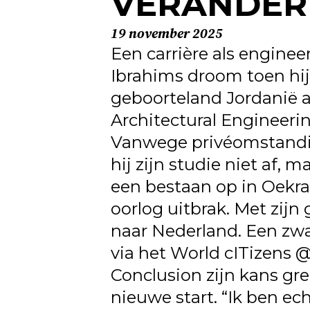
VERANDER
19 november 2025
Een carrière als enginee
Ibrahims droom toen hij 
geboorteland Jordanië a
Architectural Engineeri
Vanwege privéomstand
hij zijn studie niet af, 
een bestaan op in Oekra
oorlog uitbrak. Met zijn 
naar Nederland. Een zwar
via het World cITizens @
Conclusion zijn kans gr
nieuwe start. “Ik ben ech