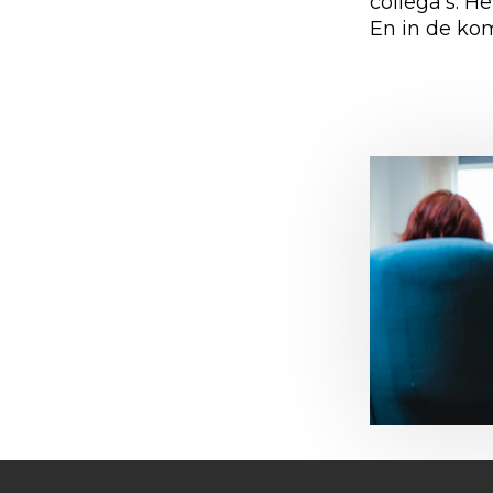
collega’s. 
En in de ko