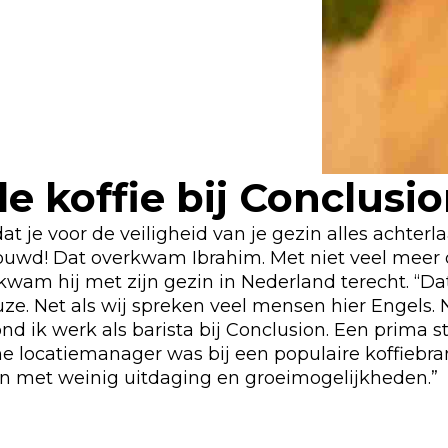
e koffie bij Conclusi
dat je voor de veiligheid van je gezin alles achterl
uwd! Dat overkwam Ibrahim. Met niet veel meer
wam hij met zijn gezin in Nederland terecht. “Da
ze. Net als wij spreken veel mensen hier Engels. 
 ik werk als barista bij Conclusion. Een prima s
ne locatiemanager was bij een populaire koffiebr
n met weinig uitdaging en groeimogelijkheden.”