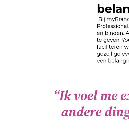
belan
“Bij myBran
Professional
en binden. A
te geven. Yo
faciliteren 
gezellige e
een belangri
“
I
k
v
o
e
l
m
e
e
a
n
d
e
r
e
d
i
n