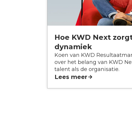
Hoe KWD Next zorgt
dynamiek
Koen van KWD Resultaatman
over het belang van KWD Nex
talent als de organisatie.
Lees meer
Use the arrow buttons to navigate through the ima