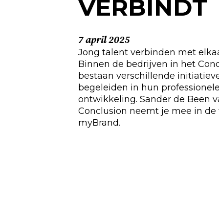
VERBINDT
7 april 2025
Jong talent verbinden met elkaa
Binnen de bedrijven in het Con
bestaan verschillende initiatiev
begeleiden in hun professionele
ontwikkeling. Sander de Been 
Conclusion neemt je mee in de
myBrand.