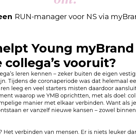
Been
RUN-manager voor NS via myBra
helpt Young myBrand
 collega’s vooruit?
ega’s leren kennen – zeker buiten de eigen vestig
zijn. Tijdens de coronaperiode was dat helemaal e
en leeg en veel starters misten daardoor aansluit
ent waarop we YMB oprichtten, met als doel: col
mpelige manier met elkaar verbinden. Want als je
ontstaan er vanzelf nieuwe kansen – zowel binnen
 Het verbinden van mensen. Er is niets leuker da