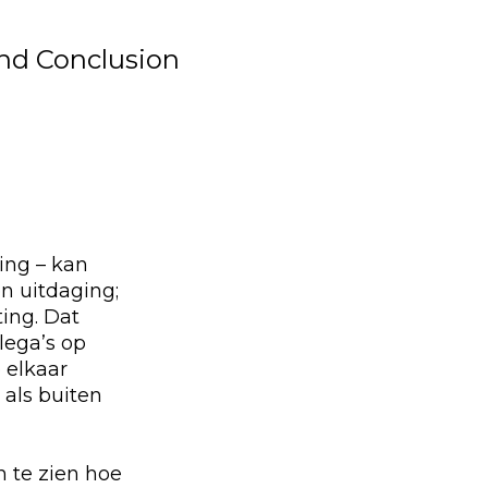
nd Conclusion
ing – kan
en uitdaging;
ing. Dat
lega’s op
 elkaar
 als buiten
n te zien hoe