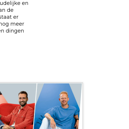
udelijke en
an de
staat er
 nog meer
en dingen