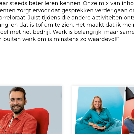
kaar steeds beter leren kennen. Onze mix van inho
nten zorgt ervoor dat gesprekken verder gaan d
rrelpraat. Juist tijdens die andere activiteiten ont
g, en dat is tof om te zien. Het maakt dat ik me
el met het bedrijf. Werk is belangrijk, maar sam
buiten werk om is minstens zo waardevol!”