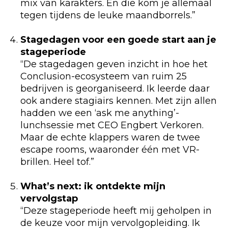
mix van karakters. En die kom je allemaal
tegen tijdens de leuke maandborrels.”
Stagedagen voor een goede start aan je
stageperiode
“De stagedagen geven inzicht in hoe het
Conclusion-ecosysteem van ruim 25
bedrijven is georganiseerd. Ik leerde daar
ook andere stagiairs kennen. Met zijn allen
hadden we een ‘ask me anything’-
lunchsessie met CEO Engbert Verkoren.
Maar de echte klappers waren de twee
escape rooms, waaronder één met VR-
brillen. Heel tof.”
What’s next: ik ontdekte mijn
vervolgstap
“Deze stageperiode heeft mij geholpen in
de keuze voor mijn vervolgopleiding. Ik