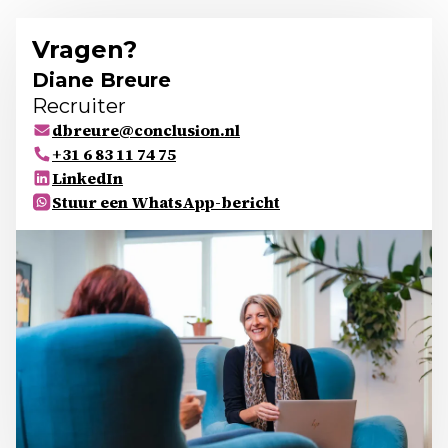
Vragen?
Diane Breure
Recruiter
dbreure@conclusion.nl
+31 6 83 11 74 75
LinkedIn
Stuur een WhatsApp-bericht