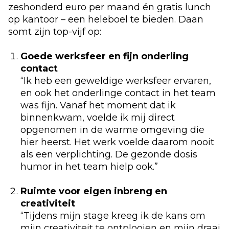
zeshonderd euro per maand én gratis lunch
op kantoor – een heleboel te bieden. Daan
somt zijn top-vijf op:
Goede werksfeer en fijn onderling
contact
“Ik heb een geweldige werksfeer ervaren,
en ook het onderlinge contact in het team
was fijn. Vanaf het moment dat ik
binnenkwam, voelde ik mij direct
opgenomen in de warme omgeving die
hier heerst. Het werk voelde daarom nooit
als een verplichting. De gezonde dosis
humor in het team hielp ook.”
Ruimte voor eigen inbreng en
creativiteit
“Tijdens mijn stage kreeg ik de kans om
mijn creativiteit te ontplooien en mijn draai