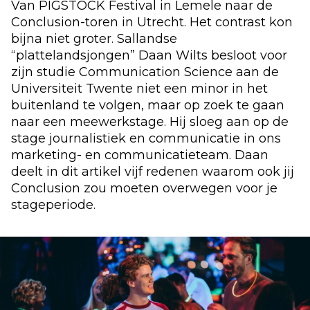
Van PIGSTOCK Festival in Lemele naar de
Conclusion-toren in Utrecht. Het contrast kon
bijna niet groter. Sallandse
“plattelandsjongen” Daan Wilts besloot voor
zijn studie Communication Science aan de
Universiteit Twente niet een minor in het
buitenland te volgen, maar op zoek te gaan
naar een meewerkstage. Hij sloeg aan op de
stage journalistiek en communicatie in ons
marketing- en communicatieteam. Daan
deelt in dit artikel vijf redenen waarom ook jij
Conclusion zou moeten overwegen voor je
stageperiode.