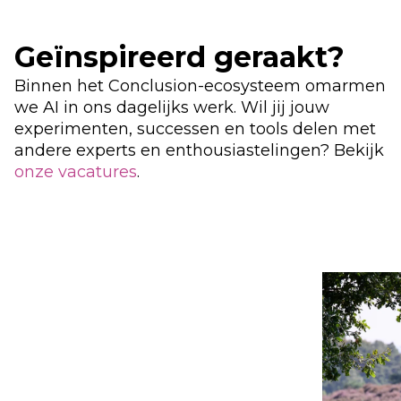
Geïnspireerd geraakt?
Binnen het Conclusion-ecosysteem omarmen
we AI in ons dagelijks werk
.
Wil jij jouw
experimenten, successen en tools delen met
andere e
xperts en enthousiastelingen?
Bekijk
onze vacatures
.
Use the arrow buttons to navigate through the ima