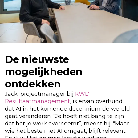
De nieuwste
mogelijkheden
ontdekken
Jack,
projectmanager
bij
KWD
Resultaatmanagement
, is ervan overtuigd
dat AI in het komende decennium de wereld
gaat veranderen. “Je hoeft niet bang te zijn
dat het je werk overneemt”, meent hij. “Maar
wie het beste met AI omgaat, blijft relevant.