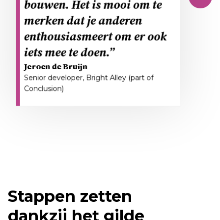
bouwen. Het is mooi om te
binnen het ecosysteem de
merken dat je anderen
kennis heeft om je verder te
enthousiasmeert om er ook
helpen.”
iets mee te doen.”
Jack van Grunsven
Jeroen de Bruijn
Projectmanager, KWD
Senior developer, Bright Alley (part of
Resultaatmanagement
Conclusion)
Stappen zetten
dankzij het gilde