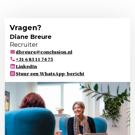
Vragen?
Diane Breure
Recruiter
dbreure@conclusion.nl
+31 6 83 11 74 75
LinkedIn
Stuur een WhatsApp-bericht