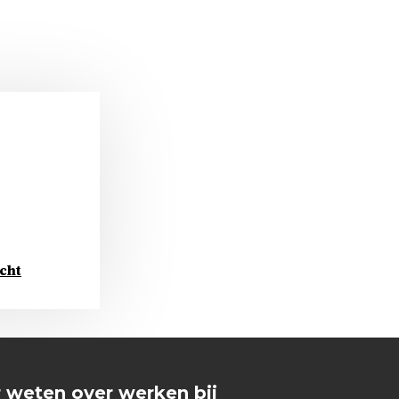
cht
 weten over werken bij