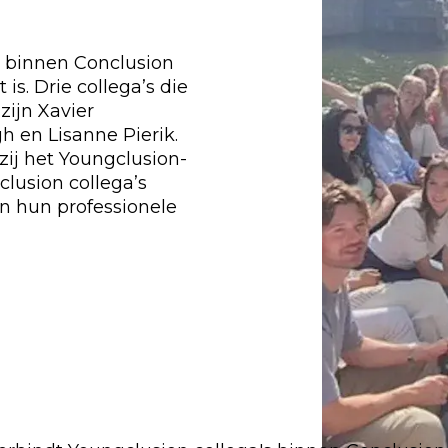
 binnen Conclusion
is. Drie collega’s die
zijn Xavier
h en Lisanne Pierik.
j het Youngclusion-
lusion collega’s
in hun professionele