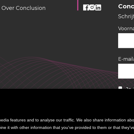
Conc
Over Conclusion
Schrij
Voorn
E-mail
Ja,
het
geg
on
dia features and to analyse our traffic. We also share information abou
e it with other information that you've provided to them or that they'v