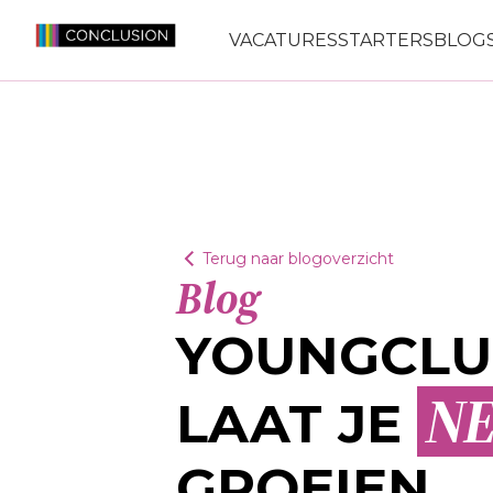
VACATURES
STARTERS
BLOGS
Terug naar blogoverzicht
Blog
YOUNGCLU
N
LAAT JE
GROEIEN