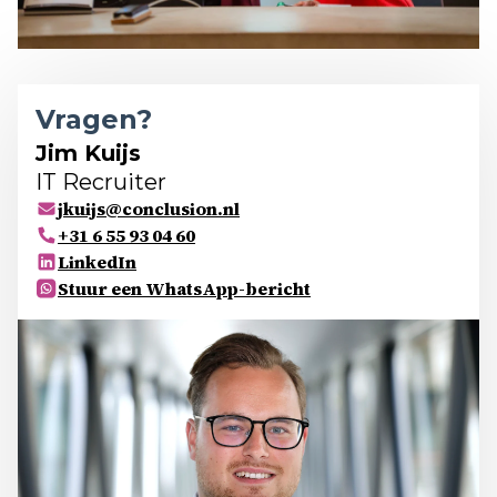
Vragen?
Jim Kuijs
IT Recruiter
jkuijs@conclusion.nl
+31 6 55 93 04 60
LinkedIn
Stuur een WhatsApp-bericht