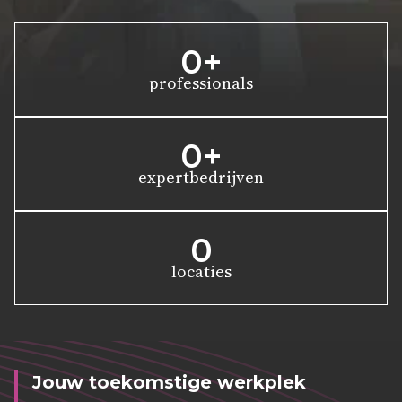
0
+
professionals
0
+
expertbedrijven
0
locaties
Jouw toekomstige werkplek