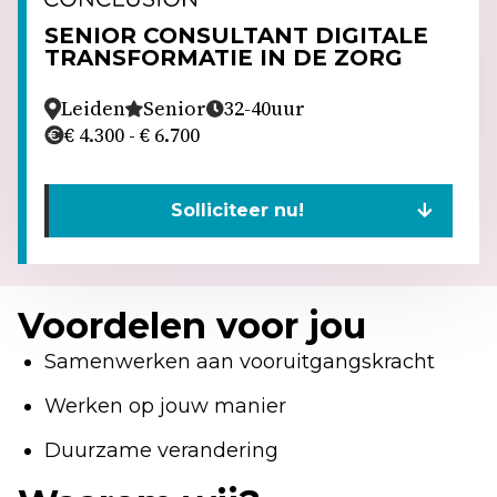
SENIOR CONSULTANT DIGITALE
TRANSFORMATIE IN DE ZORG
Leiden
Senior
32-40
uur
€ 4.300 - € 6.700
Solliciteer nu!
Voordelen voor jou
Samenwerken aan vooruitgangskracht
Werken op jouw manier
Duurzame verandering