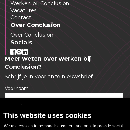
Werken bij Conclusion
Vacatures
Contact
Over Conclusion
Over Conclusion
Socials
Meer weten over werken bij
Conclusion?
Schrijf je in voor onze nieuwsbrief.
Voornaam
*
English
This website uses cookies
E-mailadres
*
We use cookies to personalise content and ads, to provide social