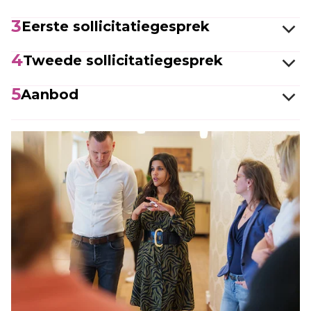
3
Eerste sollicitatiegesprek
4
Tweede sollicitatiegesprek
5
Aanbod