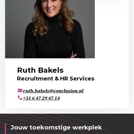
Ruth Bakels
Recruitment & HR Services
ruth.bakels@conclusion.nl
+31 6 47 29 47 14
Jouw toekomstige werkplek