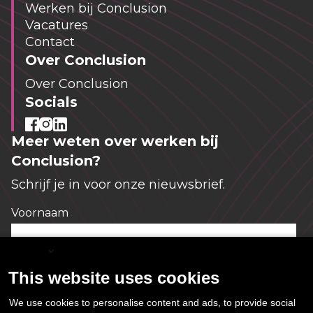
Werken bij Conclusion
Vacatures
Contact
Over Conclusion
Over Conclusion
Socials
Meer weten over werken bij
Conclusion?
Schrijf je in voor onze nieuwsbrief.
Voornaam
*
English
This website uses cookies
E-mailadres
*
We use cookies to personalise content and ads, to provide social